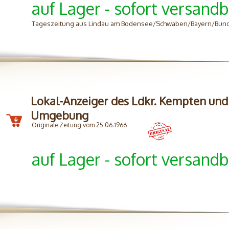
auf Lager - sofort versandb
Tageszeitung aus Lindau am Bodensee/Schwaben/Bayern/Bun
Lokal-Anzeiger des Ldkr. Kempten und
Umgebung
Originale Zeitung vom 25.06.1966
auf Lager - sofort versandb