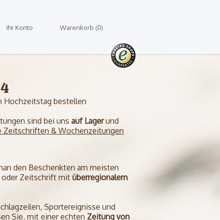
Ihr Konto
Warenkorb (0)
64
 Hochzeitstag bestellen
eitungen sind bei uns
auf Lager
und
e Zeitschriften & Wochenzeitungen
 man den Beschenkten am meisten
oder Zeitschrift mit
überregionalem
Schlagzeilen, Sportereignisse und
en Sie, mit einer echten
Zeitung von