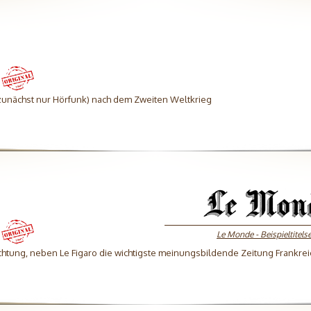
(zunächst nur Hörfunk) nach dem Zweiten Weltkrieg
Le Monde - Beispieltitelse
ichtung, neben Le Figaro die wichtigste meinungsbildende Zeitung Frankrei