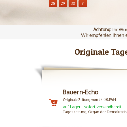
28
29
30
31
Achtung:
Ihr Wun
Wir empfehlen Ihnen e
Originale Tag
Bauern-Echo
Originale Zeitung vom 23.08.1964
auf Lager - sofort versandbereit
Tageszeitung, Organ der Demokratis