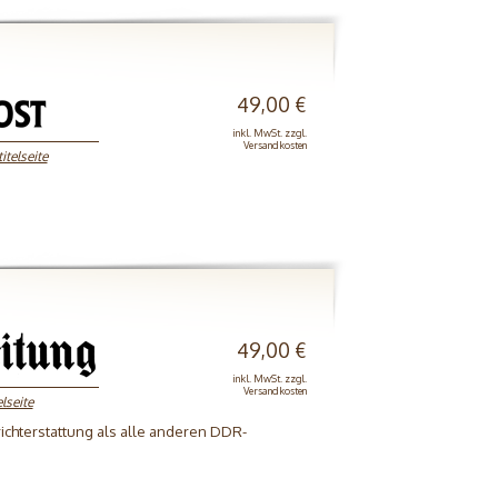
49,00 €
inkl. MwSt. zzgl.
Versandkosten
itelseite
49,00 €
inkl. MwSt. zzgl.
Versandkosten
elseite
ichterstattung als alle anderen DDR-