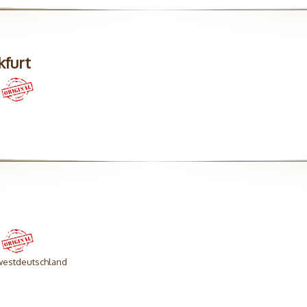
kfurt
westdeutschland