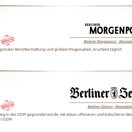
Berliner Morgenpost - Beispielt
gionaler Berichterstattung und großem Regionalteil, erscheint täglich
Berliner Zeitung - Beispieltit
rieg in der DDR gegründet wurde, mit etwas offeneren und kritischeren Ber
lin/DDR