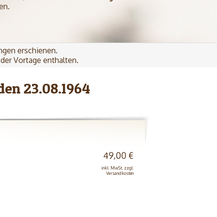
en.
ngen erschienen.
der Vortage enthalten.
den 23.08.1964
49,00 €
inkl. MwSt. zzgl.
Versandkosten