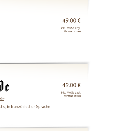
49,00 €
inkl. MwSt. zzgl.
Versandkosten
49,00 €
inkl. MwSt. zzgl.
Versandkosten
ite
chs, in französischer Sprache