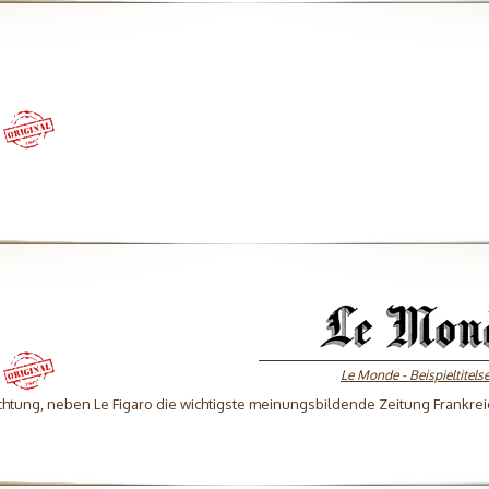
Le Monde - Beispieltitelse
ichtung, neben Le Figaro die wichtigste meinungsbildende Zeitung Frankrei