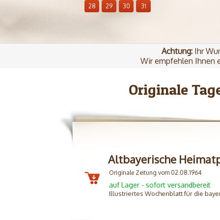
28
29
30
31
Achtung:
Ihr Wun
Wir empfehlen Ihnen e
Originale Tag
Altbayerische Heimat
Originale Zeitung vom 02.08.1964
auf Lager - sofort versandbereit
Illustriertes Wochenblatt für die baye