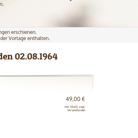
n.
ngen erschienen.
der Vortage enthalten.
den 02.08.1964
49,00 €
inkl. MwSt. zzgl.
Versandkosten