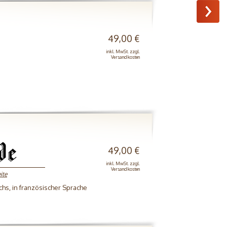
49,00 €
inkl. MwSt. zzgl.
Versandkosten
49,00 €
inkl. MwSt. zzgl.
Versandkosten
ite
chs, in französischer Sprache