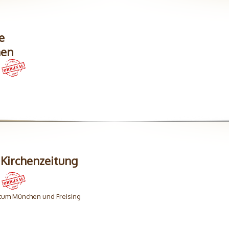
e
hen
Kirchenzeitung
stum München und Freising