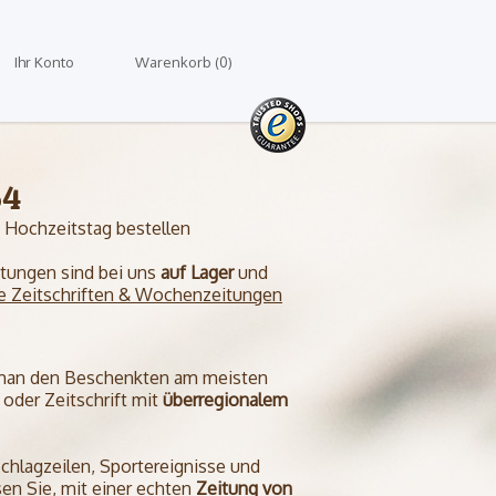
Ihr Konto
Warenkorb (0)
64
Hochzeitstag bestellen
eitungen sind bei uns
auf Lager
und
e Zeitschriften & Wochenzeitungen
 man den Beschenkten am meisten
oder Zeitschrift mit
überregionalem
Schlagzeilen, Sportereignisse und
en Sie, mit einer echten
Zeitung von