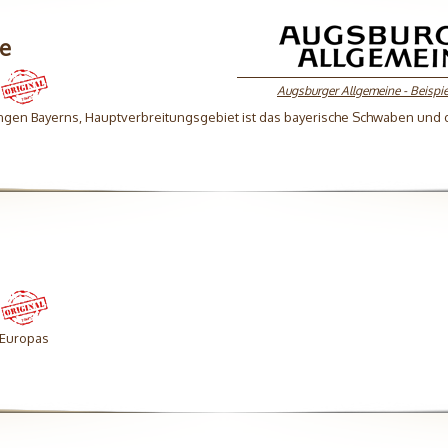
e
Augsburger Allgemeine - Beispiel
gen Bayerns, Hauptverbreitungsgebiet ist das bayerische Schwaben und
t Europas