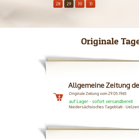
28
29
30
31
Originale Tag
Allgemeine Zeitung d
Originale Zeitung vom 29.05.1965
auf Lager - sofort versandbereit
Niedersächsisches Tageblatt - Uelze