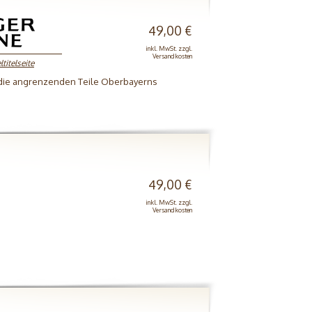
49,00 €
inkl. MwSt. zzgl.
Versandkosten
titelseite
 die angrenzenden Teile Oberbayerns
49,00 €
inkl. MwSt. zzgl.
Versandkosten