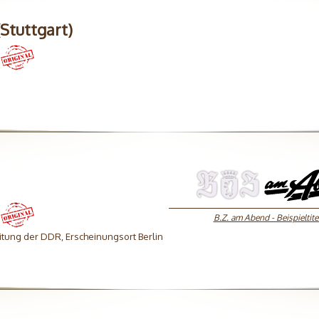
Stuttgart)
B.Z. am Abend - Beispieltite
tung der DDR, Erscheinungsort Berlin