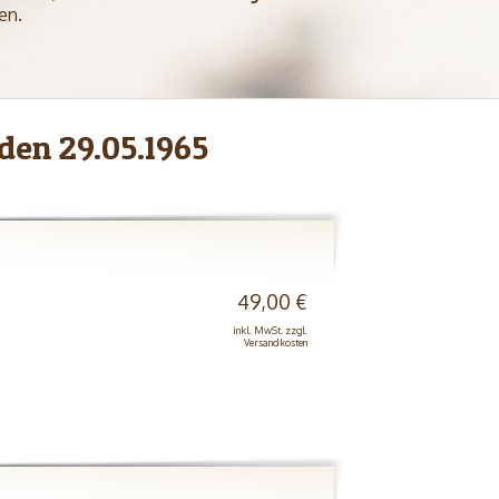
en.
den 29.05.1965
49,00 €
inkl. MwSt. zzgl.
Versandkosten