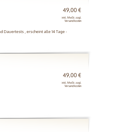
49,00 €
inkl. MwSt. zzgl.
Versandkosten
d Dauertests , erscheint alle 14 Tage -
49,00 €
inkl. MwSt. zzgl.
Versandkosten