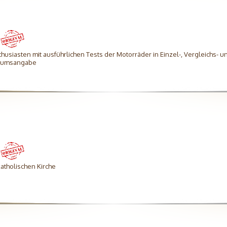
thusiasten mit ausführlichen Tests der Motorräder in Einzel-, Vergleichs- un
atumsangabe
katholischen Kirche