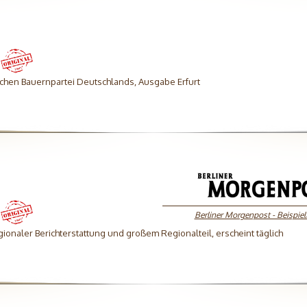
chen Bauernpartei Deutschlands, Ausgabe Erfurt
Berliner Morgenpost - Beispielt
gionaler Berichterstattung und großem Regionalteil, erscheint täglich