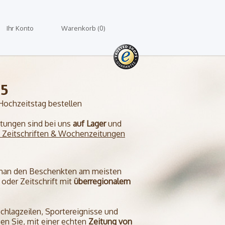
Ihr Konto
Warenkorb (0)
65
ochzeitstag bestellen
eitungen sind bei uns
auf Lager
und
 Zeitschriften & Wochenzeitungen
 man den Beschenkten am meisten
oder Zeitschrift mit
überregionalem
Schlagzeilen, Sportereignisse und
en Sie, mit einer echten
Zeitung von