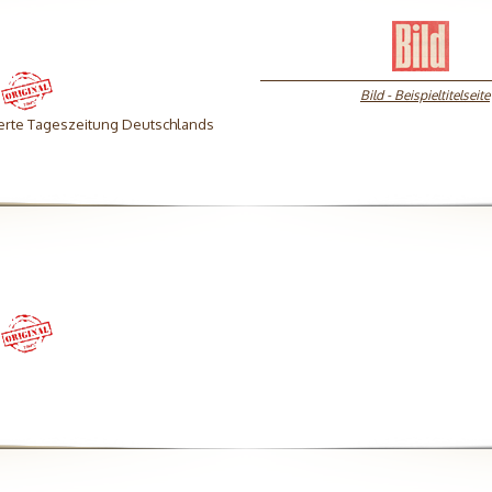
Bild - Beispieltitelseite
ierte Tageszeitung Deutschlands