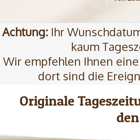
Achtung:
Ihr Wunschdatum 
kaum Tagesze
Wir empfehlen Ihnen eine
dort sind die Ereig
Originale Tageszei
den