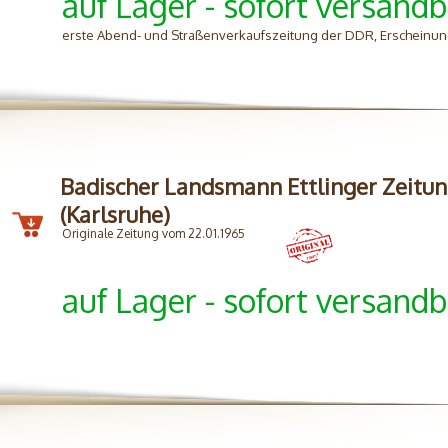
auf Lager - sofort versandb
erste Abend- und Straßenverkaufszeitung der DDR, Erscheinung
Badischer Landsmann Ettlinger Zeitu
(Karlsruhe)
Originale Zeitung vom 22.01.1965
auf Lager - sofort versandb