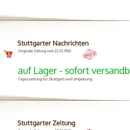
Stuttgarter Nachrichten
Originale Zeitung vom 22.01.1965
auf Lager - sofort versandb
Tageszeitung für Stuttgart und Umgebung
Stuttgarter Zeitung