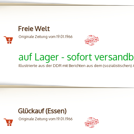
Freie Welt
Originale Zeitung vom 19.01.1966
auf Lager - sofort versandb
Illustrierte aus der DDR mit Berichten aus dem (sozialistischen
Glückauf (Essen)
Originale Zeitung vom 19.01.1966