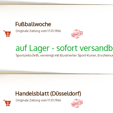
Fußballwoche
Originale Zeitung vom 17.01.1966
auf Lager - sofort versandb
Sportzeitschrift, vereinigt mit Illustrierter Sport-Kurier, Erschei
Handelsblatt (Düsseldorf)
Originale Zeitung vom 17.01.1966