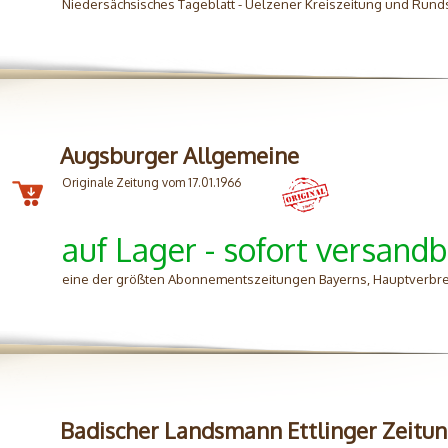
Niedersächsisches Tageblatt - Uelzener Kreiszeitung und Rund
Augsburger Allgemeine
Originale Zeitung vom 17.01.1966
auf Lager - sofort versandb
eine der größten Abonnementszeitungen Bayerns, Hauptverbre
Badischer Landsmann Ettlinger Zeitu