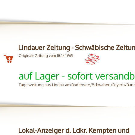
Lindauer Zeitung - Schwäbische Zeitu
Originale Zeitung vom 18.12.1965
auf Lager - sofort versandb
Tageszeitung aus Lindau am Bodensee/Schwaben/Bayern/Bun
Lokal-Anzeiger d. Ldkr. Kempten und