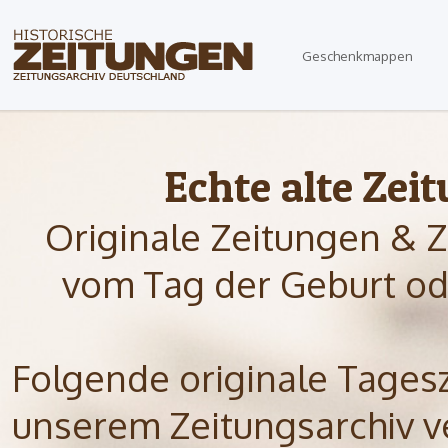
Geschenkmappen
Echte alte Zei
Originale Zeitungen & Z
vom Tag der Geburt od
Folgende originale Tagesze
unserem Zeitungsarchiv ve