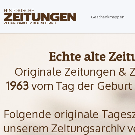
Geschenkmappen
Echte alte Zei
Originale Zeitungen & 
1963
vom Tag der Geburt 
Folgende originale Tagesze
unserem Zeitungsarchiv ve