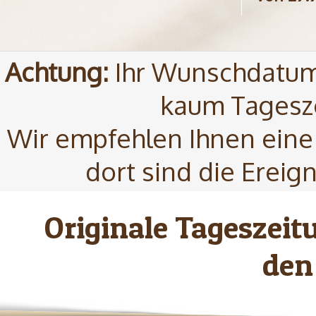
Achtung:
Ihr Wunschdatum 
kaum Tagesze
Wir empfehlen Ihnen eine
dort sind die Ereig
Originale Tageszei
den