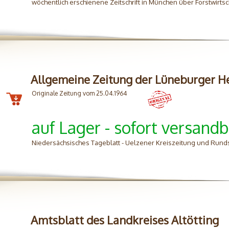
wöchentlich erschienene Zeitschrift in München über Forstwirtsc
Allgemeine Zeitung der Lüneburger H
Originale Zeitung vom 25.04.1964
auf Lager - sofort versandb
Niedersächsisches Tageblatt - Uelzener Kreiszeitung und Rund
Amtsblatt des Landkreises Altötting