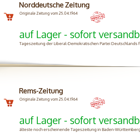
Norddeutsche Zeitung
Originale Zeitung vom 25.04.1964
auf Lager - sofort versandb
Tageszeitung der Liberal-Demokratischen Partei Deutschlands 
Rems-Zeitung
Originale Zeitung vom 25.04.1964
auf Lager - sofort versandb
älteste noch erscheinende Tageszeitung in Baden-Württemberg