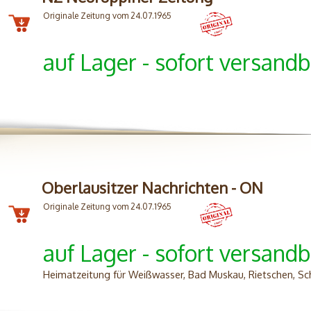
Originale Zeitung vom 24.07.1965
auf Lager - sofort versandb
Oberlausitzer Nachrichten - ON
Originale Zeitung vom 24.07.1965
auf Lager - sofort versandb
Heimatzeitung für Weißwasser, Bad Muskau, Rietschen, S