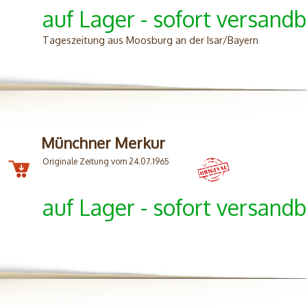
auf Lager - sofort versandb
Tageszeitung aus Moosburg an der Isar/Bayern
Münchner Merkur
Originale Zeitung vom 24.07.1965
auf Lager - sofort versandb