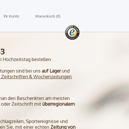
Ihr Konto
Warenkorb (0)
63
 Hochzeitstag bestellen
eitungen sind bei uns
auf Lager
und
e Zeitschriften & Wochenzeitungen
 man den Beschenkten am meisten
oder Zeitschrift mit
überregionalem
Schlagzeilen, Sportereignisse und
en Sie, mit einer echten
Zeitung von