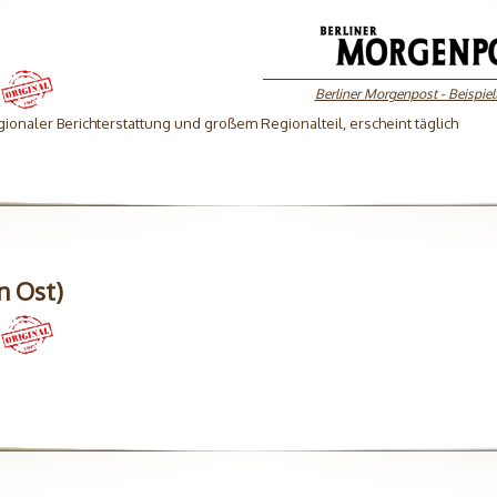
Berliner Morgenpost - Beispielt
gionaler Berichterstattung und großem Regionalteil, erscheint täglich
n Ost)