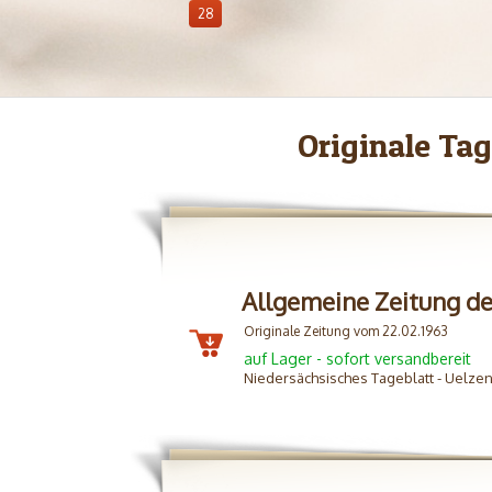
28
Originale Ta
Allgemeine Zeitung d
Originale Zeitung vom 22.02.1963
auf Lager - sofort versandbereit
Niedersächsisches Tageblatt - Uelze