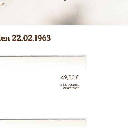
en.
en 22.02.1963
49,00 €
inkl. MwSt. zzgl.
Versandkosten