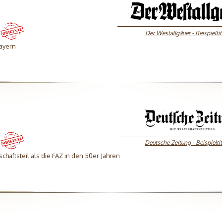
Der Westallgäuer - Beispieltit
ayern
Deutsche Zeitung - Beispieltit
haftsteil als die FAZ in den 50er Jahren