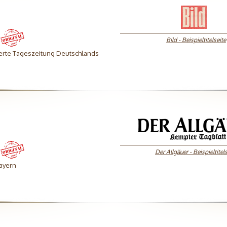
Bild - Beispieltitelseite
ierte Tageszeitung Deutschlands
Der Allgäuer - Beispieltitel
ayern