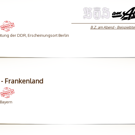
B.Z. am Abend - Beispieltite
tung der DDR, Erscheinungsort Berlin
 - Frankenland
 Bayern