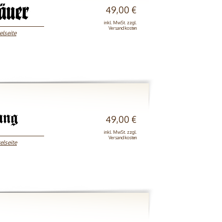
49,00 €
inkl. MwSt. zzgl.
Versandkosten
elseite
49,00 €
inkl. MwSt. zzgl.
Versandkosten
elseite